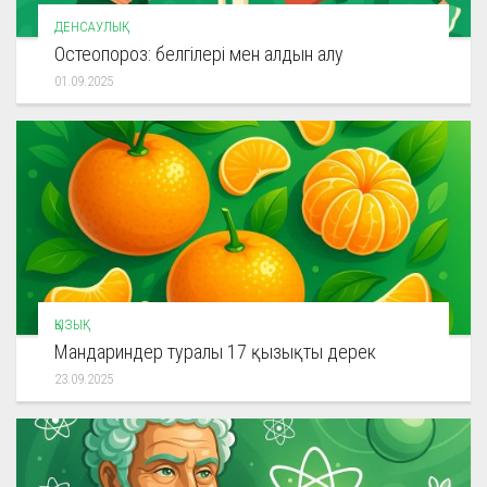
ДЕНСАУЛЫҚ
Остеопороз: белгілері мен алдын алу
01.09.2025
ҚЫЗЫҚ
Мандариндер туралы 17 қызықты дерек
23.09.2025