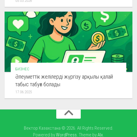
05.03.2026
БИЗНЕС
Әлеуметтік желілерді жүргізу арқылы қалай
табыс табуға болады
17.06.2025
Вектор Казахстана © 2026. All Rights Reserved.
Powered by
WordPress
. Theme by
Alx
.