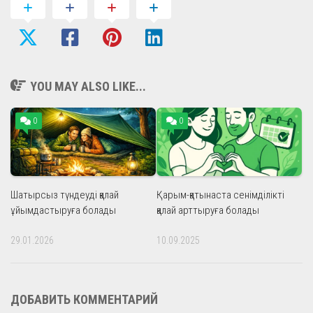
YOU MAY ALSO LIKE...
0
0
Шатырсыз түндеуді қалай
Қарым-қатынаста сенімділікті
ұйымдастыруға болады
қалай арттыруға болады
29.01.2026
10.09.2025
ДОБАВИТЬ КОММЕНТАРИЙ