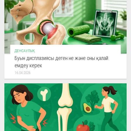
ДЕНСАУЛЫҚ
Буын дисплазиясы деген не және оны қалай
емдеу керек
16.04.2026