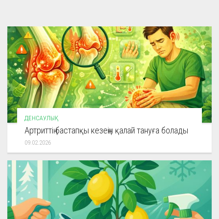
ДЕНСАУЛЫҚ
Артриттің бастапқы кезеңін қалай тануға болады
09.02.2026