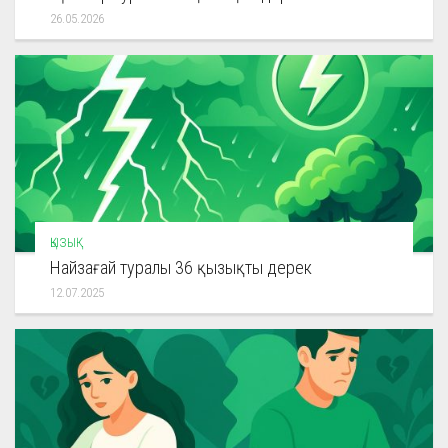
26.05.2026
ҚЫЗЫҚ
Найзағай туралы 36 қызықты дерек
12.07.2025