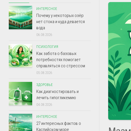
ИНТЕРЕСНОЕ
Почему у некоторых озёр
нет стока и куда девается
вода
06.08.2026
ПСИХОЛОГИЯ
Как забота о базовых
потребностях помогает
справляться со стрессом
05.08.2026
ЗДОРОВЬЕ
Как диагностировать и
лечить гипогликемию
04.08.2026
ИНТЕРЕСНОЕ
27 интересных фактов о
Мазм
Каспийском море