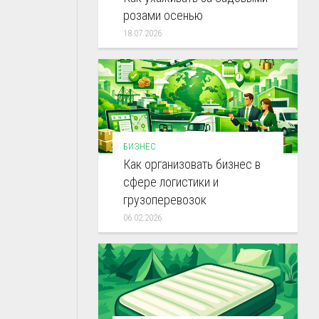
розами осенью
18.07.2026
БИЗНЕС
Как организовать бизнес в
сфере логистики и
грузоперевозок
06.02.2026