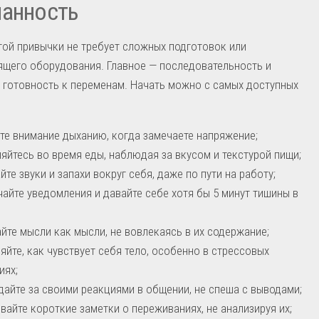
нанность
той привычки не требует сложных подготовок или
щего оборудования. Главное — последовательность и
 готовность к переменам. Начать можно с самых доступных
те внимание дыханию, когда замечаете напряжение;
яйтесь во время еды, наблюдая за вкусом и текстурой пищи;
йте звуки и запахи вокруг себя, даже по пути на работу;
айте уведомления и давайте себе хотя бы 5 минут тишины в
йте мысли как мысли, не вовлекаясь в их содержание;
яйте, как чувствует себя тело, особенно в стрессовых
иях;
айте за своими реакциями в общении, не спеша с выводами;
вайте короткие заметки о переживаниях, не анализируя их;