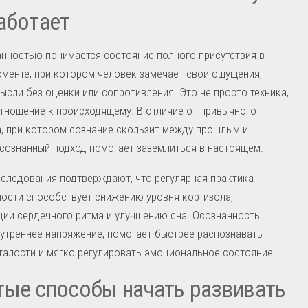
аботает
нностью понимается состояние полного присутствия в
менте, при котором человек замечает свои ощущения,
ысли без оценки или сопротивления. Это не просто техника,
тношение к происходящему. В отличие от привычного
, при котором сознание скользит между прошлым и
сознанный подход помогает заземлиться в настоящем.
следования подтверждают, что регулярная практика
ости способствует снижению уровня кортизола,
ии сердечного ритма и улучшению сна. Осознанность
утреннее напряжение, помогает быстрее распознавать
талости и мягко регулировать эмоциональное состояние.
ые способы начать развивать