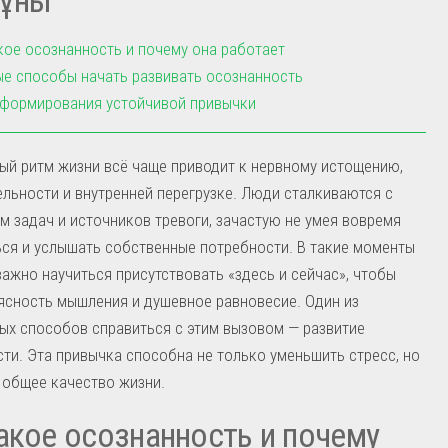
кое осознанность и почему она работает
е способы начать развивать осознанность
формирования устойчивой привычки
й ритм жизни всё чаще приводит к нервному истощению,
льности и внутренней перегрузке. Люди сталкиваются с
 задач и источников тревоги, зачастую не умея вовремя
ся и услышать собственные потребности. В такие моменты
ажно научиться присутствовать «здесь и сейчас», чтобы
ясность мышления и душевное равновесие. Один из
х способов справиться с этим вызовом — развитие
ти. Эта привычка способна не только уменьшить стресс, но
 общее качество жизни.
акое осознанность и почему