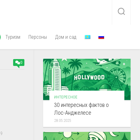
Туризм
Персоны
Дом и сад
0
ИНТЕРЕСНОЕ
30 интересных фактов о
Лос-Анджелесе
28.05.2025
9