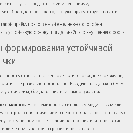
елайте паузы перед ответами и решениями;
куйте благодарность за то, что уже присутствует в жизни.
такой приём, повторяемый ежедневно, способен
ть устойчивую основу для дальнейшего внутреннего роста.
ы формирования устойчивой
ычки
нанность стала естественной частью повседневной жизни,
одить к её развитию постепенно. Каждый шаг должен быть
и устойчивым, без давления или самоосуждения.
е с малого.
Не стремитесь к длительным медитациям или
у контролю над вниманием с первого дня. Достаточно двух-
инут ежедневной концентрации на дыхании или теле. Такие
ки легче вписываются в график и не вызывают