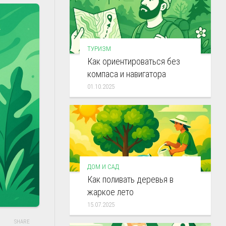
ТУРИЗМ
Как ориентироваться без
компаса и навигатора
01.10.2025
ДОМ И САД
Как поливать деревья в
жаркое лето
15.07.2025
SHARE