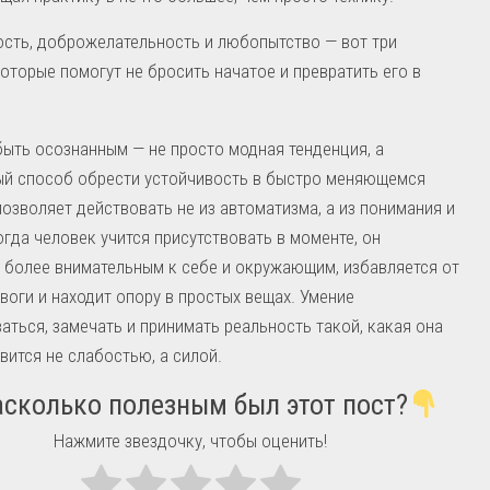
сть, доброжелательность и любопытство — вот три
которые помогут не бросить начатое и превратить его в
ыть осознанным — не просто модная тенденция, а
ый способ обрести устойчивость в быстро меняющемся
позволяет действовать не из автоматизма, а из понимания и
огда человек учится присутствовать в моменте, он
 более внимательным к себе и окружающим, избавляется от
воги и находит опору в простых вещах. Умение
аться, замечать и принимать реальность такой, какая она
овится не слабостью, а силой.
сколько полезным был этот пост?
Нажмите звездочку, чтобы оценить!