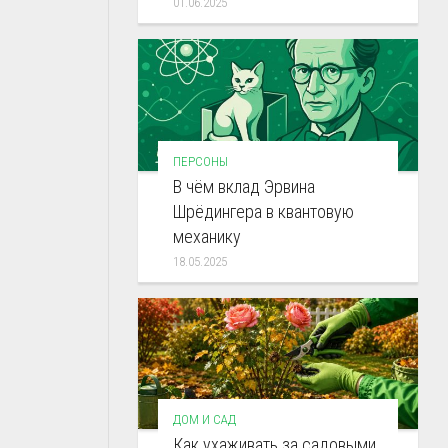
01.06.2025
ПЕРСОНЫ
В чём вклад Эрвина
Шрёдингера в квантовую
механику
18.05.2025
ДОМ И САД
Как ухаживать за садовыми