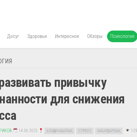
Досуг
Здоровье
Интересное
Обзоры
Психология
ОГИЯ
развивать привычку
нанности для снижения
сса
ЕРИКОВ
14.06.2025
129
АЛАҢДАУШЫЛЫҚ
СТРЕСС
ХАБАРДАРЛЫҚ