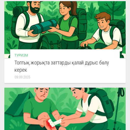
ТУРИЗМ
Топтық жорықта заттарды қалай дұрыс бөлу
керек
09.09.2025