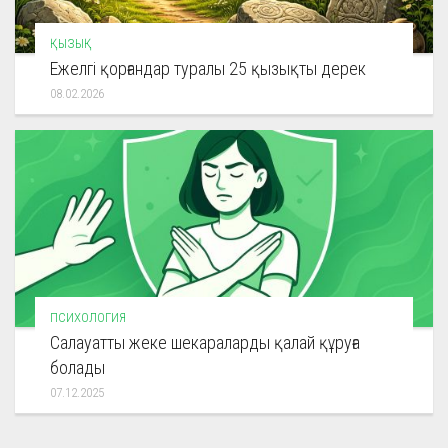
ҚЫЗЫҚ
Ежелгі қорғандар туралы 25 қызықты дерек
08.02.2026
ПСИХОЛОГИЯ
Салауатты жеке шекараларды қалай құруға
болады
07.12.2025