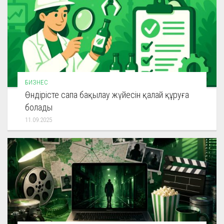
БИЗНЕС
Өндірісте сапа бақылау жүйесін қалай құруға
болады
11.09.2025