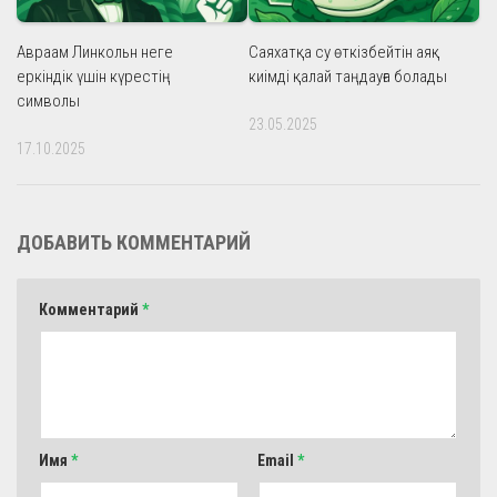
Авраам Линкольн неге
Саяхатқа су өткізбейтін аяқ
еркіндік үшін күрестің
киімді қалай таңдауға болады
символы
23.05.2025
17.10.2025
ДОБАВИТЬ КОММЕНТАРИЙ
Комментарий
*
Имя
*
Email
*