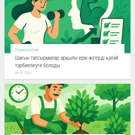
ПСИХОЛОГИЯ
Шағын тапсырмалар арқылы ерік-жігерді қалай
тәрбиелеуге болады
06.05.2025