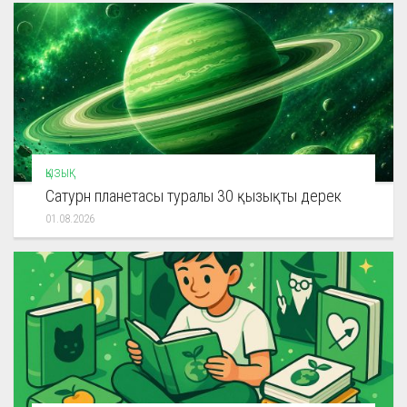
ҚЫЗЫҚ
Сатурн планетасы туралы 30 қызықты дерек
01.08.2026