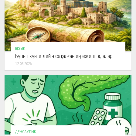
ҚЫЗЫҚ
Бүгінгі күнге дейін сақталған ең ежелгі қалалар
12.03.2026
ДЕНСАУЛЫҚ