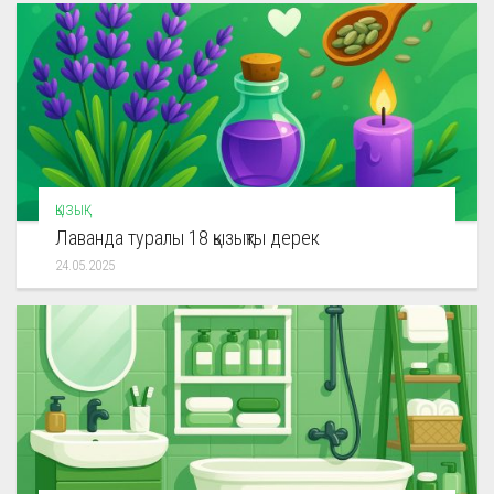
ҚЫЗЫҚ
Лаванда туралы 18 қызықты дерек
24.05.2025