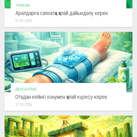
ТУРИЗМ
Аралдарға саяхатқа қалай дайындалу керек
07.07.2025
ДЕНСАУЛЫҚ
Отадан кейінгі ісінумен қалай күресу керек
27.03.2026