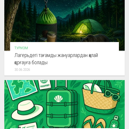
ТУРИЗМ
Лагерьдегі тағамды жануарлардан қалай
қорғауға болады
30.06.2026