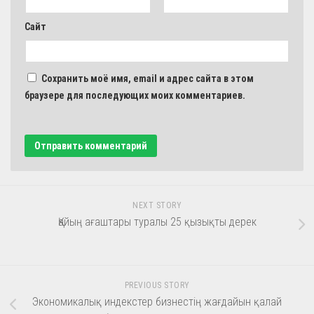
Сайт
Сохранить моё имя, email и адрес сайта в этом
браузере для последующих моих комментариев.
NEXT STORY
Қайың ағаштары туралы 25 қызықты дерек
PREVIOUS STORY
Экономикалық индекстер бизнестің жағдайын қалай