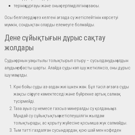
терінің құрғауы және оның серпімділігінің азаюы.
Осы белгілердің кез келгені ағзада су жетіспейтінін көрсетуі
мүмкін, сондықтан оларды елемеуге болмайды.
Дене сұйықтығын дұрыс сақтау
жолдары
Судың орнын уақытылы толықтырып отыру – сусызданудың алдын
алудың ең басты шарты. Алайда суды көп ішу жеткіліксіз, оны дұрыс
ішу маңызды.
Күні бойы суды аз-аздан жиі ішкен жөн. Бұл тәсіл ағзаға суды
жақсы сіңіруге көмектеседі және бүйрекке артық салмақ
түсірмейді.
Таза ауыз су немесе газсыз минералды су қолданыңыз.
Мұндай су сұйықтықтың жетіспеушілігін жылдам
толықтырады, ас қорыту жүйесіне қосымша жүк салмайды.
Тым тәтті газдалған сусындардан, қою шай мен кофеден