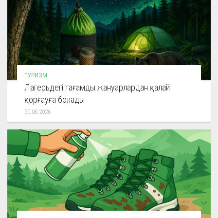
ТУРИЗМ
Лагерьдегі тағамды жануарлардан қалай
қорғауға болады
30.06.2026