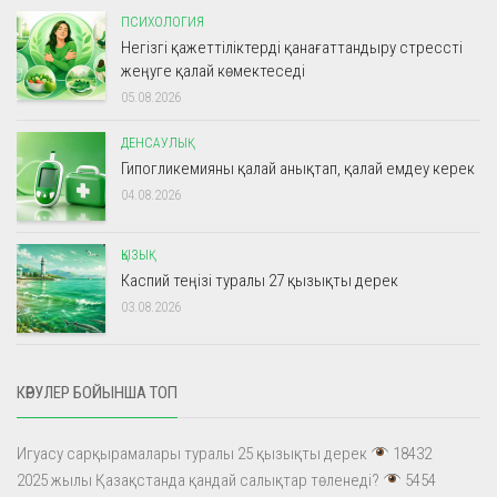
ПСИХОЛОГИЯ
Негізгі қажеттіліктерді қанағаттандыру стрессті
жеңуге қалай көмектеседі
05.08.2026
ДЕНСАУЛЫҚ
Гипогликемияны қалай анықтап, қалай емдеу керек
04.08.2026
ҚЫЗЫҚ
Каспий теңізі туралы 27 қызықты дерек
03.08.2026
КӨРУЛЕР БОЙЫНША ТОП
Игуасу сарқырамалары туралы 25 қызықты дерек
18432
2025 жылы Қазақстанда қандай салықтар төленеді?
5454