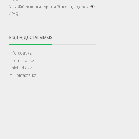
Ұлы Жібек жолы туралы 30 қызықты дерек
4249
БІЗДІҢ ДОСТАРЫМЫЗ
inforadar.kz
informator.kz
onlyfacts.kz
millionfacts.kz