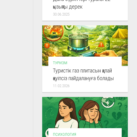
қызықты дерек
30.06.2025
ТУРИЗМ
Туристік газ плитасын қалай
қауіпсіз пайдалануға болады
11.02.2026
ПСИХОЛОГИЯ