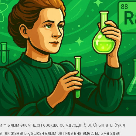
 – ғылым әлеміндегі ерекше есімдердің бірі. Оның аты бүкіл
 тек жаңалық ашқан ғалым ретінде ғана емес, ғылымға адал