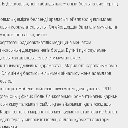
н. Еңбекқорлық пен табандылық – оның басты қасиеттерінің
.
оғамдық өмірге белсенді араласып, әйелдердің ғылымдағы
арын қорғауға атсалысты. Ол әйелдердің білім алу мүмкіндігін
у қажеттігін ашық айтты.
зерттеген радиоактивтілік медицина мен атом
тикасының дамуына негіз болды. Бүгінгі күні сәулемен
і осы жаңалықсыз елестету мүмкін емес.
к танымалдылығына қарамастан, Мария өте қарапайым өмір
. Ол үшін ең бастысы ғылыммен айналысу және адамдарға
есу еді.
кінші рет Нобель сыйлығын алуы үлкен дауға ұласты. 1911
оғам оның физик Поль Ланжевенмен романтикалық қарым-
сын қызу талқылап, сыйлықтан айырылып қала жаздады.
Кюри көптеген марапаттар мен құрметті атақтарға ие болған.
мдегі түрлі университеттердің ондаған құрметті докторы
 иеленген.