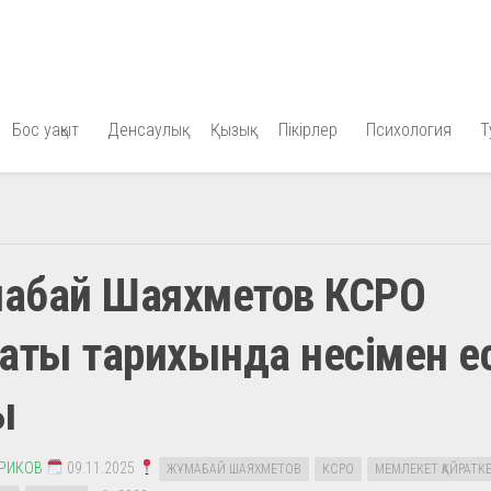
Бос уақыт
Денсаулық
Қызық
Пікірлер
Психология
Т
абай Шаяхметов КСРО
аты тарихында несімен е
ы
ЕРИКОВ
09.11.2025
ЖҰМАБАЙ ШАЯХМЕТОВ
КСРО
МЕМЛЕКЕТ ҚАЙРАТКЕ