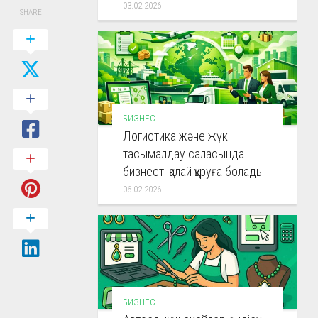
03.02.2026
SHARE
БИЗНЕС
Логистика және жүк
тасымалдау саласында
бизнесті қалай құруға болады
06.02.2026
БИЗНЕС