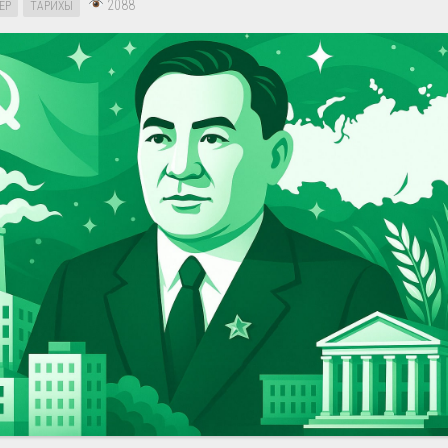
2088
ЕР
ТАРИХЫ