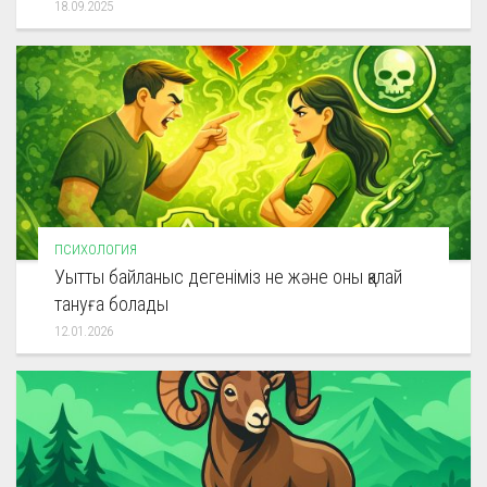
18.09.2025
ПСИХОЛОГИЯ
Уытты байланыс дегеніміз не және оны қалай
тануға болады
12.01.2026