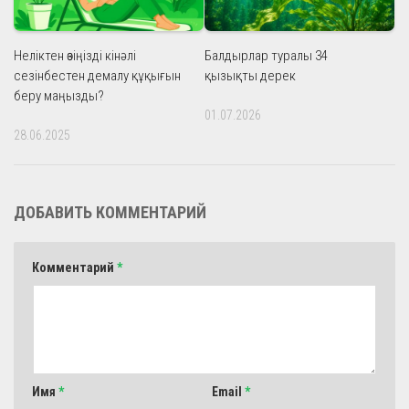
Неліктен өзіңізді кінәлі
Балдырлар туралы 34
сезінбестен демалу құқығын
қызықты дерек
беру маңызды?
01.07.2026
28.06.2025
ДОБАВИТЬ КОММЕНТАРИЙ
Комментарий
*
Имя
*
Email
*