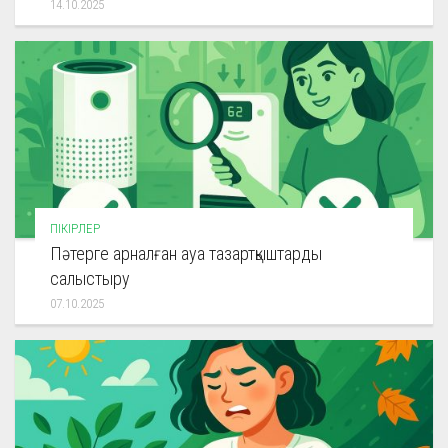
14.10.2025
ПІКІРЛЕР
Пәтерге арналған ауа тазартқыштарды
салыстыру
07.10.2025