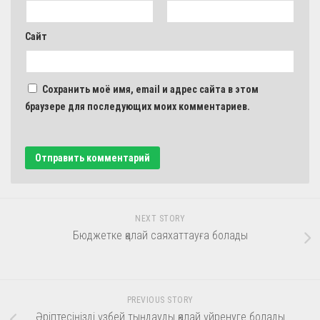
Сайт
Сохранить моё имя, email и адрес сайта в этом
браузере для последующих моих комментариев.
NEXT STORY
Бюджетке қалай саяхаттауға болады
PREVIOUS STORY
Әріптесіңізді үзбей тыңдауды қалай үйренуге болады