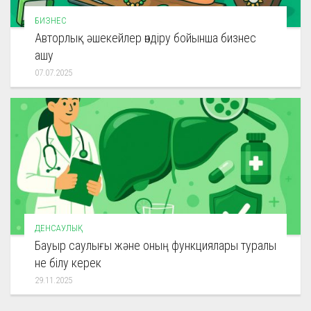
БИЗНЕС
Авторлық әшекейлер өндіру бойынша бизнес
ашу
07.07.2025
ДЕНСАУЛЫҚ
Бауыр саулығы және оның функциялары туралы
не білу керек
29.11.2025