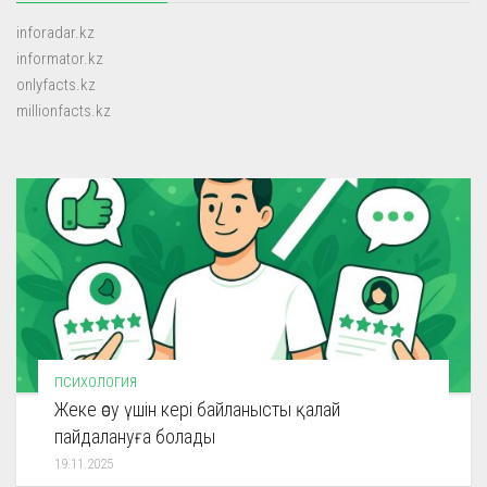
inforadar.kz
informator.kz
onlyfacts.kz
millionfacts.kz
ПСИХОЛОГИЯ
Жеке өсу үшін кері байланысты қалай
пайдалануға болады
19.11.2025