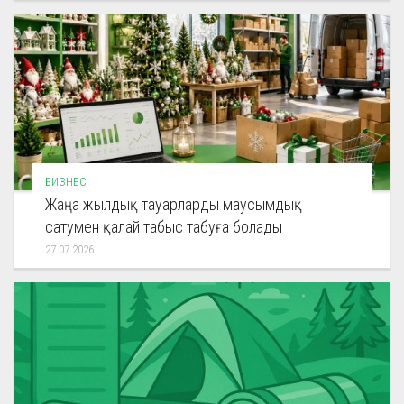
БИЗНЕС
Жаңа жылдық тауарларды маусымдық
сатумен қалай табыс табуға болады
27.07.2026