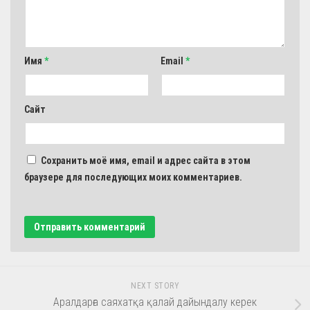
Имя
*
Email
*
Сайт
Сохранить моё имя, email и адрес сайта в этом
браузере для последующих моих комментариев.
NEXT STORY
Аралдарға саяхатқа қалай дайындалу керек