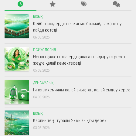
ҚЫЗЫҚ
Кейбір көлдерде неге ағыс болмайды және су
қайда кетеді
06.08.2026
ПСИХОЛОГИЯ
Негізгі қажеттіліктерді қанағаттандыру стрессті
жеңуге қалай көмектеседі
05.08.2026
ДЕНСАУЛЫҚ
Гипогликемияны қалай анықтап, қалай емдеу керек
04.08.2026
ҚЫЗЫҚ
Каспий теңізі туралы 27 қызықты дерек
03.08.2026