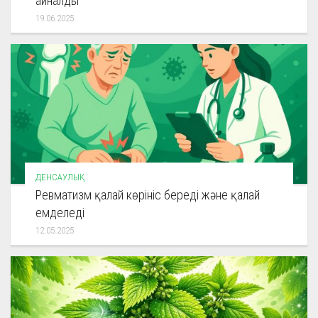
айналды
19.06.2025
ДЕНСАУЛЫҚ
Ревматизм қалай көрініс береді және қалай
емделеді
12.05.2025