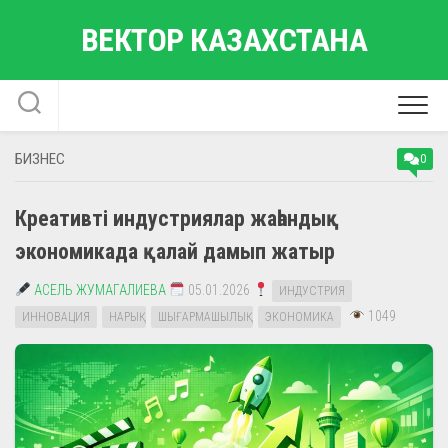
Skip
ВЕКТОР КАЗАХСТАНА
to
content
БИЗНЕС
0
Креативті индустриялар жаһандық
экономикада қалай дамып жатыр
АСЕЛЬ ЖУМАГАЛИЕВА
05.01.2026
ИНДУСТРИЯ
1049
ИННОВАЦИЯ
НАРЫҚ
ШЫҒАРМАШЫЛЫҚ
ЭКОНОМИКА