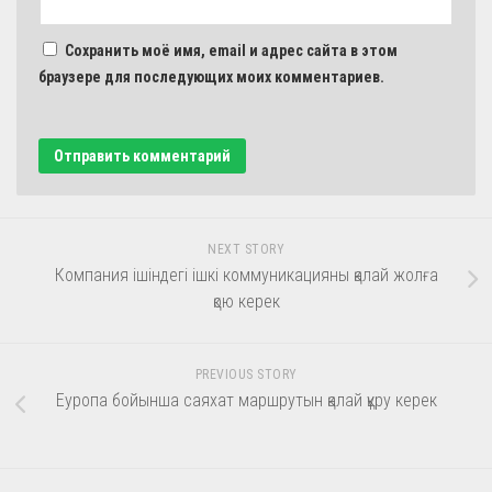
Сохранить моё имя, email и адрес сайта в этом
браузере для последующих моих комментариев.
NEXT STORY
Компания ішіндегі ішкі коммуникацияны қалай жолға
қою керек
PREVIOUS STORY
Еуропа бойынша саяхат маршрутын қалай құру керек