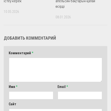
істеу керек
апельсин бақтарын қалай
өсірді
10.05.2026
08.01.2026
ДОБАВИТЬ КОММЕНТАРИЙ
Комментарий
*
Имя
*
Email
*
Сайт