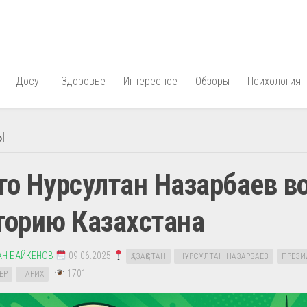
Досуг
Здоровье
Интересное
Обзоры
Психология
Ы
то Нурсултан Назарбаев в
торию Казахстана
АН БАЙКЕНОВ
09.06.2025
ҚАЗАҚСТАН
НҰРСҰЛТАН НАЗАРБАЕВ
ПРЕЗИ
1701
ЕР
ТАРИХ