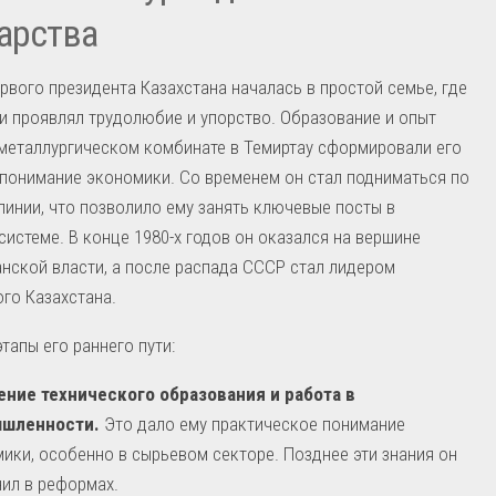
арства
рвого президента Казахстана началась в простой семье, где
и проявлял трудолюбие и упорство. Образование и опыт
металлургическом комбинате в Темиртау сформировали его
 понимание экономики. Со временем он стал подниматься по
линии, что позволило ему занять ключевые посты в
системе. В конце 1980-х годов он оказался на вершине
нской власти, а после распада СССР стал лидером
го Казахстана.
тапы его раннего пути:
ение технического образования и работа в
шленности.
Это дало ему практическое понимание
ики, особенно в сырьевом секторе. Позднее эти знания он
ил в реформах.