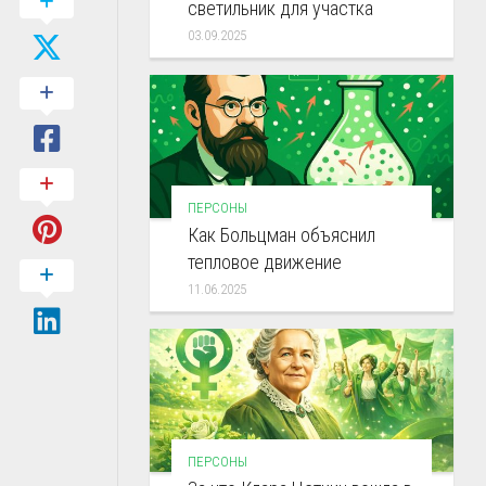
светильник для участка
03.09.2025
ПЕРСОНЫ
Как Больцман объяснил
тепловое движение
11.06.2025
ПЕРСОНЫ