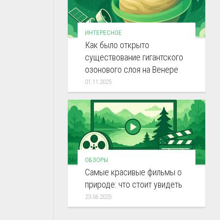
ИНТЕРЕСНОЕ
Как было открыто
существование гигантского
озонового слоя на Венере
01.11.2025
ОБЗОРЫ
Самые красивыe фильмы о
природе: что стоит увидеть
23.06.2025