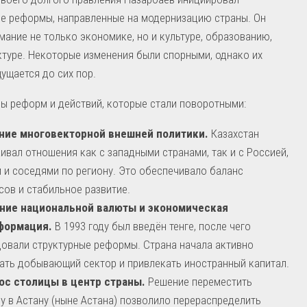
е реформы, направленные на модернизацию страны. Он
мание не только экономике, но и культуре, образованию,
туре. Некоторые изменения были спорными, однако их
ущается до сих пор.
ы реформ и действий, которые стали поворотными:
ние многовекторной внешней политики.
Казахстан
ивал отношения как с западными странами, так и с Россией,
 и соседями по региону. Это обеспечивало баланс
сов и стабильное развитие.
ние национальной валюты и экономическая
формация.
В 1993 году был введён тенге, после чего
овали структурные реформы. Страна начала активно
ать добывающий сектор и привлекать иностранный капитал.
ос столицы в центр страны.
Решение переместить
у в Астану (ныне Астана) позволило перераспределить