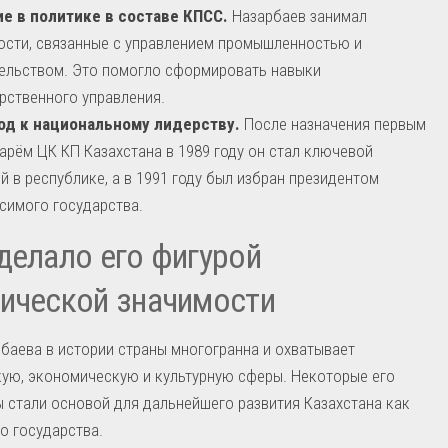
ие в политике в составе КПСС.
Назарбаев занимал
сти, связанные с управлением промышленностью и
ельством. Это помогло сформировать навыки
рственного управления.
од к национальному лидерству.
После назначения первым
арём ЦК КП Казахстана в 1989 году он стал ключевой
й в республике, а в 1991 году был избран президентом
симого государства.
делало его фигурой
ической значимости
баева в истории страны многогранна и охватывает
ую, экономическую и культурную сферы. Некоторые его
 стали основой для дальнейшего развития Казахстана как
о государства.