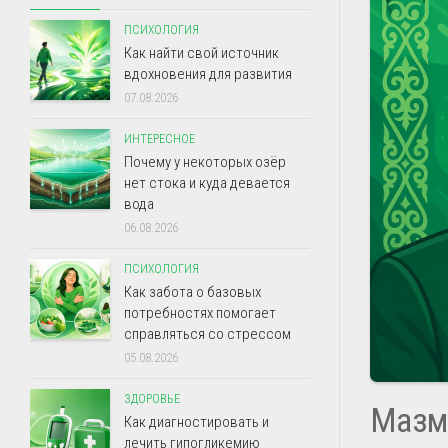
ПСИХОЛОГИЯ
Как найти свой источник
вдохновения для развития
07.08.2026
ИНТЕРЕСНОЕ
Почему у некоторых озёр
нет стока и куда девается
вода
06.08.2026
ПСИХОЛОГИЯ
Как забота о базовых
потребностях помогает
справляться со стрессом
05.08.2026
ЗДОРОВЬЕ
Мазм
Как диагностировать и
лечить гипогликемию