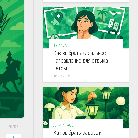
ТУРИЗМ
Как выбрать идеальное
направление для отдыха
летом
18.12.2025
ДОМ И САД
SHARE
Как выбрать садовый