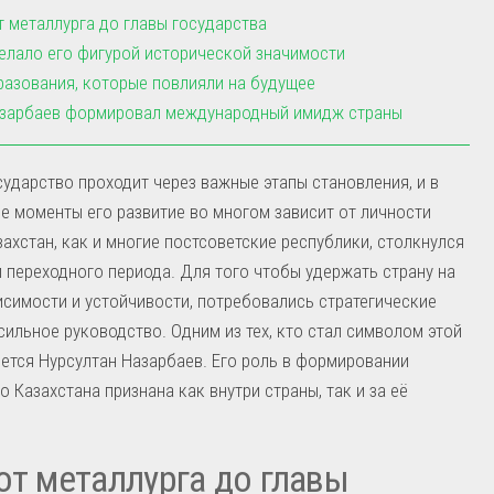
т металлурга до главы государства
елало его фигурой исторической значимости
азования, которые повлияли на будущее
азарбаев формировал международный имидж страны
ударство проходит через важные этапы становления, и в
е моменты его развитие во многом зависит от личности
захстан, как и многие постсоветские республики, столкнулся
 переходного периода. Для того чтобы удержать страну на
исимости и устойчивости, потребовались стратегические
сильное руководство. Одним из тех, кто стал символом этой
яется Нурсултан Назарбаев. Его роль в формировании
о Казахстана признана как внутри страны, так и за её
.
от металлурга до главы