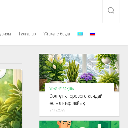
уризм
Тұлғалар
Үй және бақша
ҮЙ ЖӘНЕ БАҚША
Солтүстік терезеге қандай
өсімдіктер лайық
27.12.2025