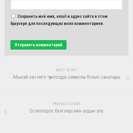
Сохранить моё имя, email и адрес сайта в этом
браузере для последующих моих комментариев.
NEXT STORY
Абылай хан неге тәуелсіздік символы болып саналады
PREVIOUS STORY
Остеопороз: белгілері мен алдын алу