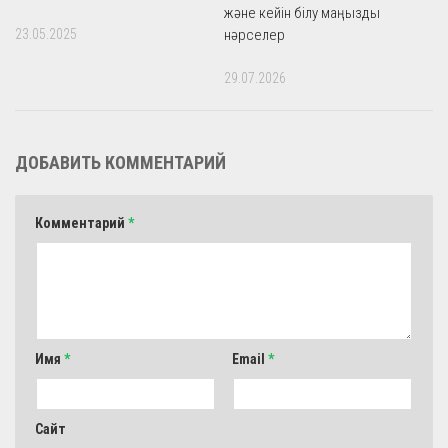
және кейін білу маңызды
23.05.2025
нәрселер
29.07.2026
ДОБАВИТЬ КОММЕНТАРИЙ
Комментарий
*
Имя
*
Email
*
Сайт