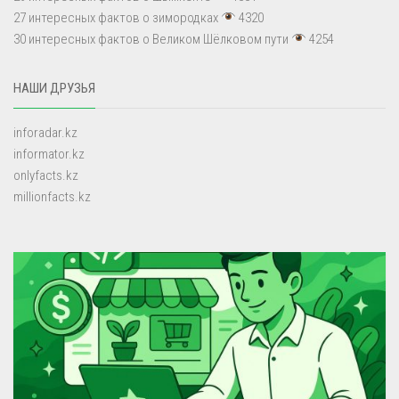
27 интересных фактов о зимородках
4320
30 интересных фактов о Великом Шёлковом пути
4254
НАШИ ДРУЗЬЯ
inforadar.kz
informator.kz
onlyfacts.kz
millionfacts.kz