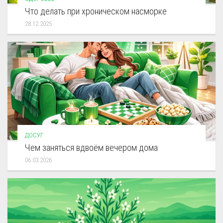
Что делать при хроническом насморке
28.12.2025
ДОСУГ
Чем заняться вдвоём вечером дома
06.03.2026