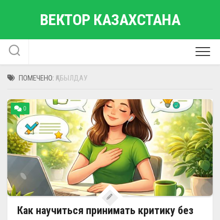
Перейти
ВЕКТОР КАЗАХСТАНА
к
содержанию
ПОМЕЧЕНО:
ҚАБЫЛДАУ
0
Как научиться принимать критику без