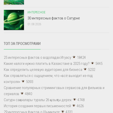
ИНТЕРЕСНОЕ
30 интересных фактов о Сатурне
01.08.2026
ТОП ЗА ПРОСМОТРАМИ
25 интересных фактов о водопадах Игуасу
18424
Какие налоги нужно платить в Казахстане в 2025 году?
5445
Как определить целевую аудиторию для бизнеса
5232
Как справляться с ощущением, что «всё выходит из-под
контроля»
5093
Сравнение популярных стриминговых сервисов для фильмов и
сериалов
4840
Сатурн сақиналары туралы 26 қызықты дерек
4748
История создания первых письменностей
4626
29 интересных фактов о Шымкенте
4331