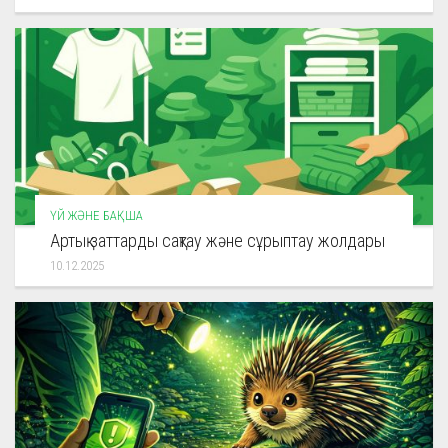
ҮЙ ЖӘНЕ БАҚША
Артық заттарды сақтау және сұрыптау жолдары
10.12.2025