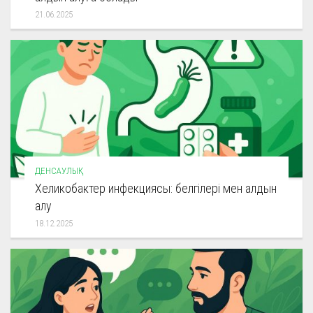
21.06.2025
ДЕНСАУЛЫҚ
Хеликобактер инфекциясы: белгілері мен алдын
алу
18.12.2025