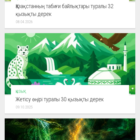
Қазақстанның табиғи байлықтары туралы 32
қызықты дерек
08.04.2026
ҚЫЗЫҚ
Жетісу өңірі туралы 30 қызықты дерек
09.10.2025