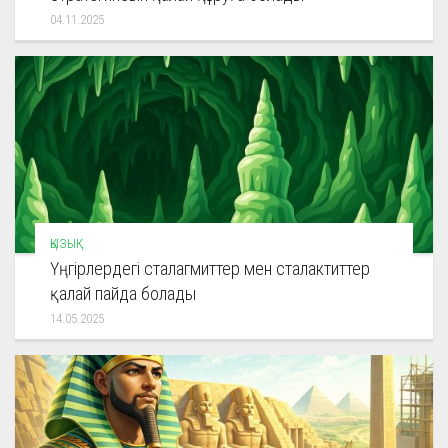
04.11.2025
ҚЫЗЫҚ
Үңгірлердегі сталагмиттер мен сталактиттер
қалай пайда болады
14.05.2025