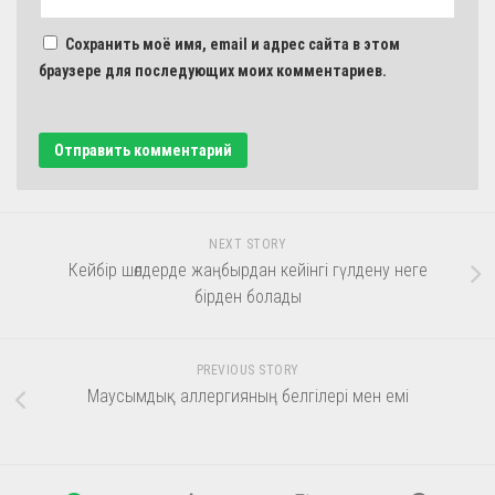
Сохранить моё имя, email и адрес сайта в этом
браузере для последующих моих комментариев.
NEXT STORY
Кейбір шөлдерде жаңбырдан кейінгі гүлдену неге
бірден болады
PREVIOUS STORY
Маусымдық аллергияның белгілері мен емі