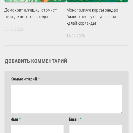
Демокрит алғашқы атомист
Монополияға қарсы заңдар
ретінде неге танылады
бизнес пен тұтынушыларды
қалай қорғайды
05.06.2025
18.07.2025
ДОБАВИТЬ КОММЕНТАРИЙ
Комментарий
*
Имя
*
Email
*