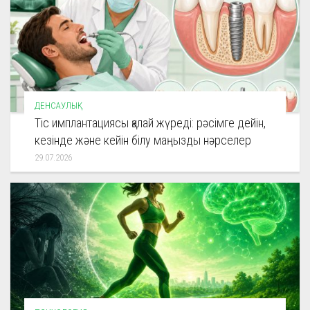
ДЕНСАУЛЫҚ
Тіс имплантациясы қалай жүреді: рәсімге дейін,
кезінде және кейін білу маңызды нәрселер
29.07.2026