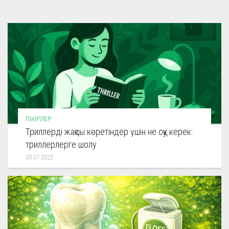
ПІКІРЛЕР
Триллерді жақсы көретіндер үшін не оқу керек:
триллерлерге шолу
03.07.2025