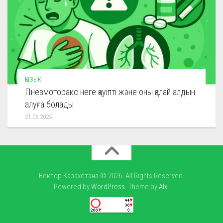
ҚЫЗЫҚ
Пневмоторакс неге қауіпті және оны қалай алдын
алуға болады
21.06.2025
Вектор Казахстана © 2026. All Rights Reserved.
Powered by
WordPress
. Theme by
Alx
.