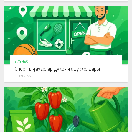
БИЗНЕС
Спорттық тауарлар дүкенін ашу жолдары
03.09.2025