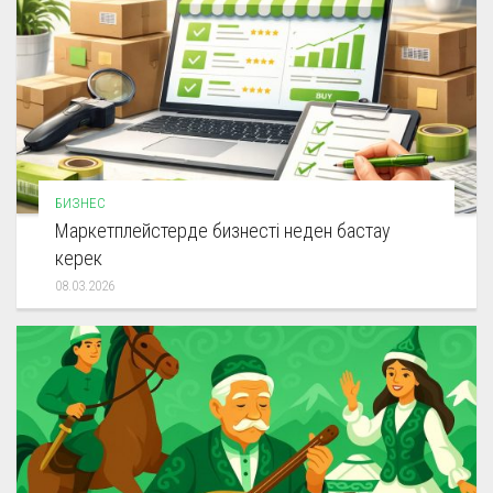
БИЗНЕС
Маркетплейстерде бизнесті неден бастау
керек
08.03.2026