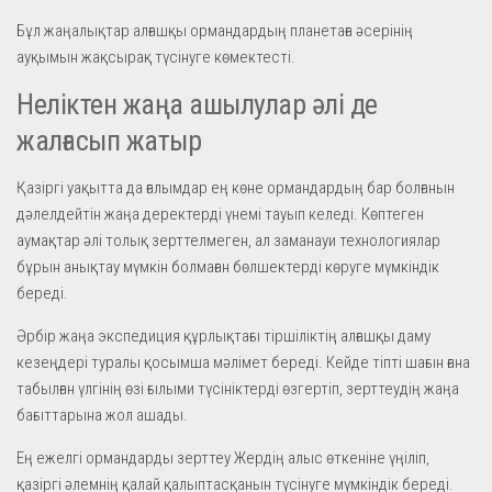
Бұл жаңалықтар алғашқы ормандардың планетаға әсерінің
ауқымын жақсырақ түсінуге көмектесті.
Неліктен жаңа ашылулар әлі де
жалғасып жатыр
Қазіргі уақытта да ғалымдар ең көне ормандардың бар болғанын
дәлелдейтін жаңа деректерді үнемі тауып келеді. Көптеген
аумақтар әлі толық зерттелмеген, ал заманауи технологиялар
бұрын анықтау мүмкін болмаған бөлшектерді көруге мүмкіндік
береді.
Әрбір жаңа экспедиция құрлықтағы тіршіліктің алғашқы даму
кезеңдері туралы қосымша мәлімет береді. Кейде тіпті шағын ғана
табылған үлгінің өзі ғылыми түсініктерді өзгертіп, зерттеудің жаңа
бағыттарына жол ашады.
Ең ежелгі ормандарды зерттеу Жердің алыс өткеніне үңіліп,
қазіргі әлемнің қалай қалыптасқанын түсінуге мүмкіндік береді.