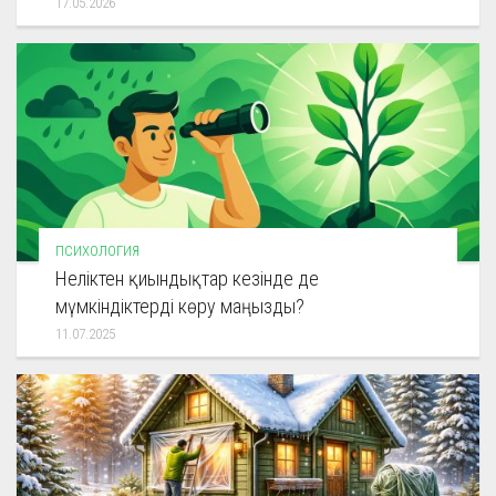
17.05.2026
ПСИХОЛОГИЯ
Неліктен қиындықтар кезінде де
мүмкіндіктерді көру маңызды?
11.07.2025