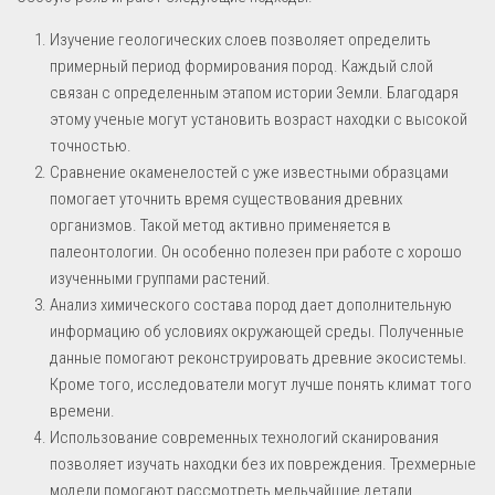
Изучение геологических слоев позволяет определить
примерный период формирования пород. Каждый слой
связан с определенным этапом истории Земли. Благодаря
этому ученые могут установить возраст находки с высокой
точностью.
Сравнение окаменелостей с уже известными образцами
помогает уточнить время существования древних
организмов. Такой метод активно применяется в
палеонтологии. Он особенно полезен при работе с хорошо
изученными группами растений.
Анализ химического состава пород дает дополнительную
информацию об условиях окружающей среды. Полученные
данные помогают реконструировать древние экосистемы.
Кроме того, исследователи могут лучше понять климат того
времени.
Использование современных технологий сканирования
позволяет изучать находки без их повреждения. Трехмерные
модели помогают рассмотреть мельчайшие детали