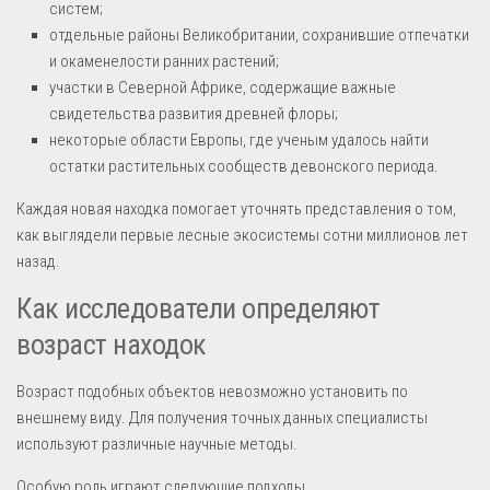
систем;
отдельные районы Великобритании, сохранившие отпечатки
и окаменелости ранних растений;
участки в Северной Африке, содержащие важные
свидетельства развития древней флоры;
некоторые области Европы, где ученым удалось найти
остатки растительных сообществ девонского периода.
Каждая новая находка помогает уточнять представления о том,
как выглядели первые лесные экосистемы сотни миллионов лет
назад.
Как исследователи определяют
возраст находок
Возраст подобных объектов невозможно установить по
внешнему виду. Для получения точных данных специалисты
используют различные научные методы.
Особую роль играют следующие подходы.