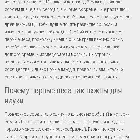
исчезнувших миров. Миллионы лет назад Земля выглядела
совсем иначе, чем сегодня, а многие современные растения и
животные еще не существовали. Ученые постоянно ищут следы
древней жизни, чтобы лучше понять развитие природы и
изменения окружающей среды. Особый интерес вызывают
первые леса, поскольку именно они сыграли важную роль в
преобразовании атмосферы и экосистем. На протяжении
долгого времени исследователи могли лишь строить
предположения о том, как выглядели такие растительные
сообщества. Однако новые находки позволили значительно
расширить знания о самых древних лесах нашей планеты.
Почему первые леса так важны для
науки
Появление лесов стало одним из ключевых событий в истории
Земли. До их возникновения большая часть суши выглядела
гораздо менее зеленой и разнообразной. Развитие крупных
растений привело к существенным изменениям в окружающей