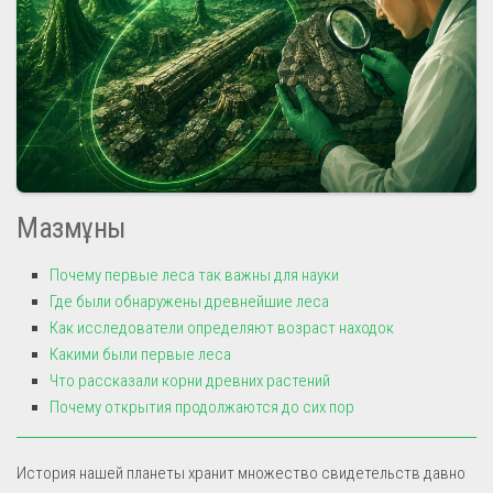
Мазмұны
Почему первые леса так важны для науки
Где были обнаружены древнейшие леса
Как исследователи определяют возраст находок
Какими были первые леса
Что рассказали корни древних растений
Почему открытия продолжаются до сих пор
История нашей планеты хранит множество свидетельств давно