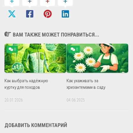
ВАМ ТАКЖЕ МОЖЕТ ПОНРАВИТЬСЯ...
0
0
Как выбрать надёжную
Как ухаживать за
куртку для походов
хризантемами в саду
20.01.2026
04.06.2025
ДОБАВИТЬ КОММЕНТАРИЙ