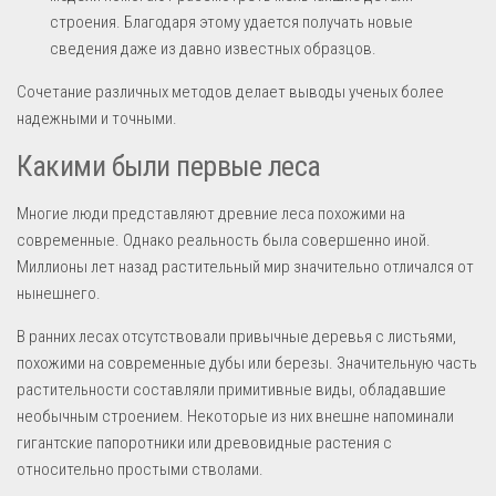
строения. Благодаря этому удается получать новые
сведения даже из давно известных образцов.
Сочетание различных методов делает выводы ученых более
надежными и точными.
Какими были первые леса
Многие люди представляют древние леса похожими на
современные. Однако реальность была совершенно иной.
Миллионы лет назад растительный мир значительно отличался от
нынешнего.
В ранних лесах отсутствовали привычные деревья с листьями,
похожими на современные дубы или березы. Значительную часть
растительности составляли примитивные виды, обладавшие
необычным строением. Некоторые из них внешне напоминали
гигантские папоротники или древовидные растения с
относительно простыми стволами.