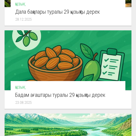
ҚЫЗЫҚ
Дала бақалары туралы 29 қызықты дерек
28.12.2025
ҚЫЗЫҚ
Бадам ағаштары туралы 29 қызықты дерек
23.08.2025