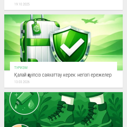
19.10.2025
ТУРИЗМ
Қалай қауіпсіз саяхаттау керек: негізгі ережелер
13.03.2026