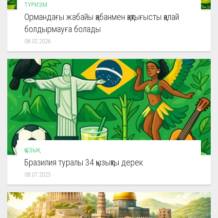
ТУРИЗМ
Ормандағы жабайы қабанмен қақтығысты қалай
болдырмауға болады
08.02.2026
ҚЫЗЫҚ
Бразилия туралы 34 қызықты дерек
08.07.2025