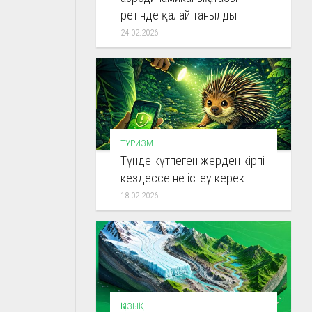
ретінде қалай танылды
24.02.2026
ТУРИЗМ
Түнде күтпеген жерден кірпі
кездессе не істеу керек
18.02.2026
ҚЫЗЫҚ