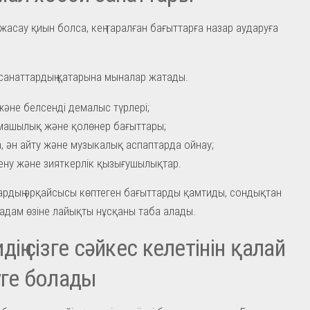
 жасау қиын болса, кең таралған бағыттарға назар аударуға
 санаттардың қатарына мыналар жатады.
және белсенді демалыс түрлері;
ашылық және қолөнер бағыттары;
, ән айту және музыкалық аспаптарда ойнау;
рену және зияткерлік қызығушылықтар.
ардың әрқайсысы көптеген бағыттарды қамтиды, сондықтан
 адам өзіне лайықты нұсқаны таба алады.
дің сізге сәйкес келетінін қалай
уге болады