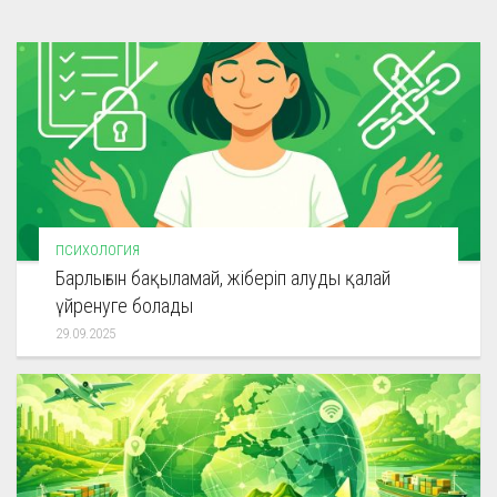
ПСИХОЛОГИЯ
Барлығын бақыламай, жіберіп алуды қалай
үйренуге болады
29.09.2025