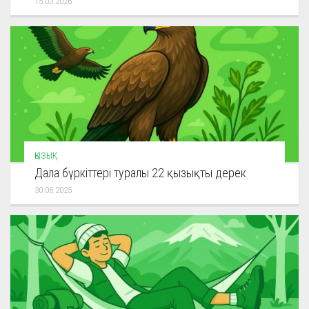
15.03.2026
ҚЫЗЫҚ
Дала бүркіттері туралы 22 қызықты дерек
30.06.2025