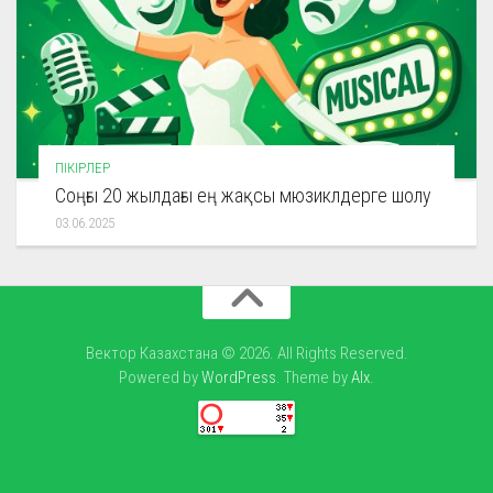
ПІКІРЛЕР
Соңғы 20 жылдағы ең жақсы мюзиклдерге шолу
03.06.2025
Вектор Казахстана © 2026. All Rights Reserved.
Powered by
WordPress
. Theme by
Alx
.