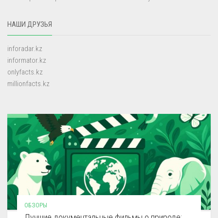
НАШИ ДРУЗЬЯ
inforadar.kz
informator.kz
onlyfacts.kz
millionfacts.kz
ОБЗОРЫ
Лучшие документальные фильмы о природе: