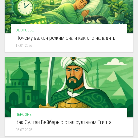
ЗДОРОВЬЕ
Почему важен режим сна и как его наладить
17.01.2026
ПЕРСОНЫ
Как Султан Бейбарыс стал султаном Египта
06.07.2025