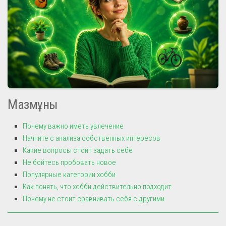
Мазмұны
Почему важно иметь увлечение
Начните с анализа собственных интересов
Какие вопросы стоит задать себе
Не бойтесь пробовать новое
Популярные категории хобби
Как понять, что хобби действительно подходит
Почему не стоит сравнивать себя с другими