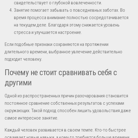
свидетельствует о глубокой вовлеченности.
Занятие помогает забывать о повседневных заботах. Во
время процесса внимание полностью сосредотачивается
на текущем деле. Благодаря этому снижается уровень
стресса и улучшается настроение.
Если подобные признаки сохраняются на протяжении
длительного времени, выбранное увлечение действительно
подходит человеку.
Почему не стоит сравнивать себя с
другими
Одной из распространенных причин разочарования становится
постоянное сравнение собственных результатов с успехами
окружающих. Такой подход способен лишить удовольствия даже
самое интересное занятие.
Каждый человек развивается в своем темпе. Кто-то быстрее
осваивает новые навыки, а кому-то требуется больше времени.