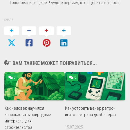
Голосования еще нет! Будьте первым, кто оценит этот пост.
SHARE
ВАМ ТАКЖЕ МОЖЕТ ПОНРАВИТЬСЯ...
0
0
Как человек научился
Как устроить вечер ретро-
использовать природные
игр: от тетриса до «Сапёра»
материалы для
строительства
15.07.2025