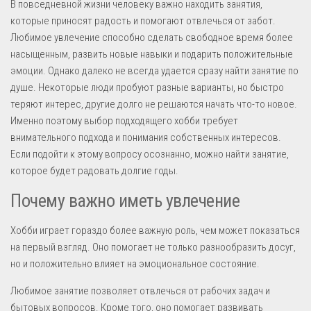
В повседневной жизни человеку важно находить занятия,
которые приносят радость и помогают отвлечься от забот.
Любимое увлечение способно сделать свободное время более
насыщенным, развить новые навыки и подарить положительные
эмоции. Однако далеко не всегда удается сразу найти занятие по
душе. Некоторые люди пробуют разные варианты, но быстро
теряют интерес, другие долго не решаются начать что-то новое.
Именно поэтому выбор подходящего хобби требует
внимательного подхода и понимания собственных интересов.
Если подойти к этому вопросу осознанно, можно найти занятие,
которое будет радовать долгие годы.
Почему важно иметь увлечение
Хобби играет гораздо более важную роль, чем может показаться
на первый взгляд. Оно помогает не только разнообразить досуг,
но и положительно влияет на эмоциональное состояние.
Любимое занятие позволяет отвлечься от рабочих задач и
бытовых вопросов. Кроме того, оно помогает развивать