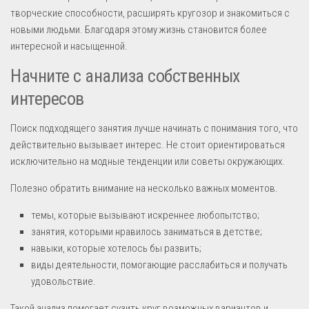
творческие способности, расширять кругозор и знакомиться с
новыми людьми. Благодаря этому жизнь становится более
интересной и насыщенной.
Начните с анализа собственных
интересов
Поиск подходящего занятия лучше начинать с понимания того, что
действительно вызывает интерес. Не стоит ориентироваться
исключительно на модные тенденции или советы окружающих.
Полезно обратить внимание на несколько важных моментов.
темы, которые вызывают искреннее любопытство;
занятия, которыми нравилось заниматься в детстве;
навыки, которые хотелось бы развить;
виды деятельности, помогающие расслабиться и получать
удовольствие.
Такой анализ помогает сузить круг возможных вариантов и