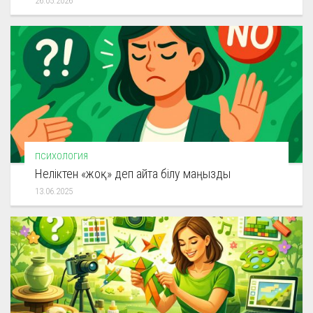
26.05.2026
ПСИХОЛОГИЯ
Неліктен «жоқ» деп айта білу маңызды
13.06.2025