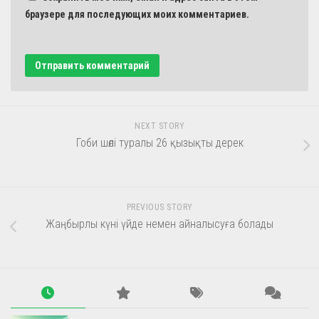
браузере для последующих моих комментариев.
NEXT STORY
Гоби шөлі туралы 26 қызықты дерек
PREVIOUS STORY
Жаңбырлы күні үйде немен айналысуға болады