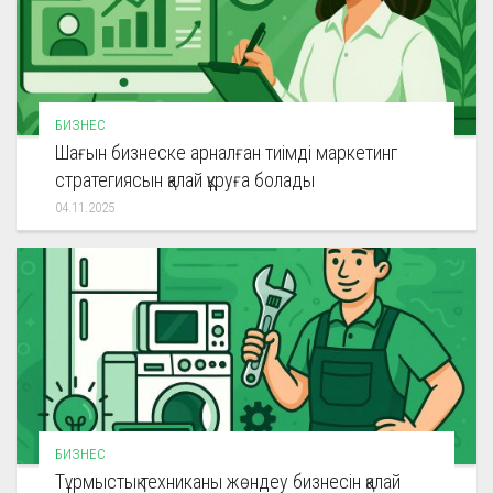
БИЗНЕС
Шағын бизнеске арналған тиімді маркетинг
стратегиясын қалай құруға болады
04.11.2025
БИЗНЕС
Тұрмыстық техниканы жөндеу бизнесін қалай