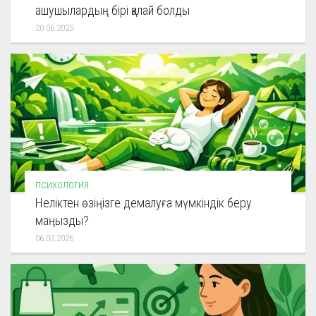
ашушылардың бірі қалай болды
20.06.2025
ПСИХОЛОГИЯ
Неліктен өзіңізге демалуға мүмкіндік беру
маңызды?
06.02.2026