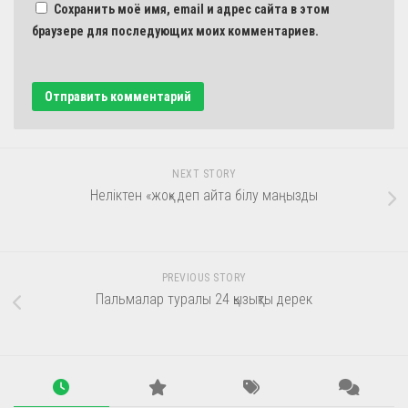
Сохранить моё имя, email и адрес сайта в этом
браузере для последующих моих комментариев.
NEXT STORY
Неліктен «жоқ» деп айта білу маңызды
PREVIOUS STORY
Пальмалар туралы 24 қызықты дерек