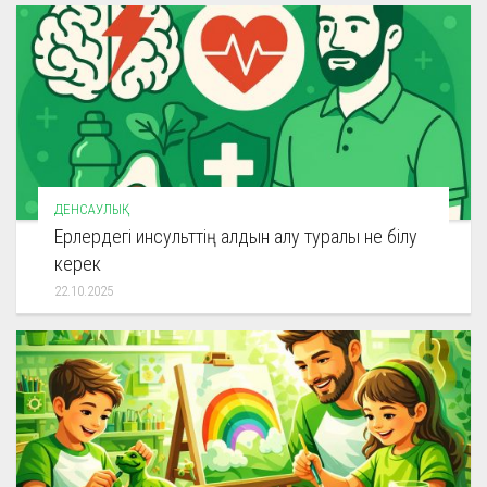
ДЕНСАУЛЫҚ
Ерлердегі инсульттің алдын алу туралы не білу
керек
22.10.2025