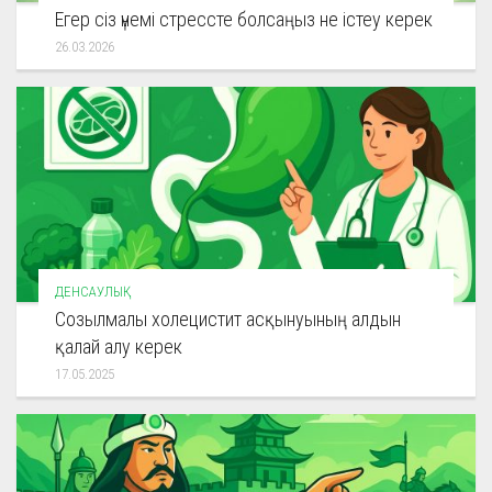
Егер сіз үнемі стрессте болсаңыз не істеу керек
26.03.2026
ДЕНСАУЛЫҚ
Созылмалы холецистит асқынуының алдын
қалай алу керек
17.05.2025