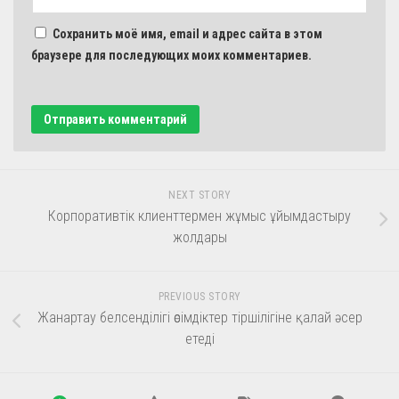
Сохранить моё имя, email и адрес сайта в этом
браузере для последующих моих комментариев.
NEXT STORY
Корпоративтік клиенттермен жұмыс ұйымдастыру
жолдары
PREVIOUS STORY
Жанартау белсенділігі өсімдіктер тіршілігіне қалай әсер
етеді