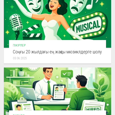
ПІКІРЛЕР
Соңғы 20 жылдағы ең жақсы мюзиклдерге шолу
03.06.2025