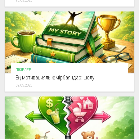
10.03.2026
ПІКІРЛЕР
Ең мотивациялық өмірбаяндар: шолу
09.05.2026