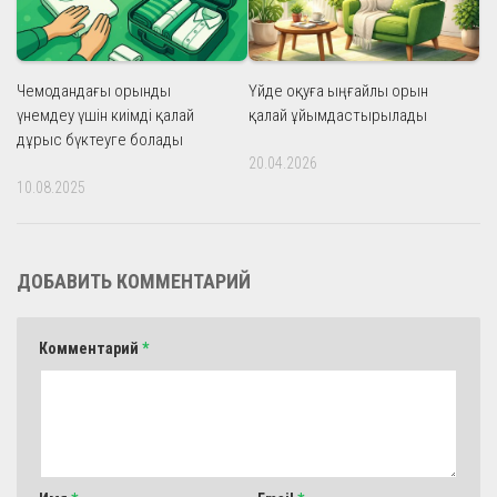
Чемодандағы орынды
Үйде оқуға ыңғайлы орын
үнемдеу үшін киімді қалай
қалай ұйымдастырылады
дұрыс бүктеуге болады
20.04.2026
10.08.2025
ДОБАВИТЬ КОММЕНТАРИЙ
Комментарий
*