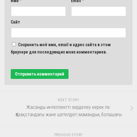
Имя
*
Email
*
Сайт
Сохранить моё имя, email и адрес сайта в этом
браузере для последующих моих комментариев.
NEXT STORY
Жасанды интеллектті зерделеу керек пе:
Қазақстандағы және шетелдегі мамандық болашағы
PREVIOUS STORY