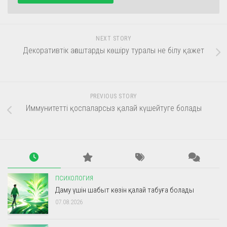
NEXT STORY
Декоративтік ағаштарды көшіру туралы не білу қажет
PREVIOUS STORY
Иммунитетті қоспаларсыз қалай күшейтуге болады
ПСИХОЛОГИЯ
Даму үшін шабыт көзін қалай табуға болады
07.08.2026