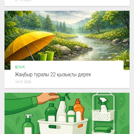
ҚЫЗЫҚ
Жаңбыр туралы 22 қызықты дерек
16.01.2026