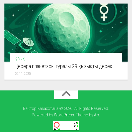
ҚЫЗЫҚ
Церера планетасы туралы 29 қызықты дерек
05.11.2025
Вектор Казахстана © 2026. All Rights Reserved.
Powered by
WordPress
. Theme by
Alx
.