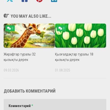
YOU MAY ALSO LIKE...
0
0
Жирафтар туралы 32
Қызғалдақтар туралы 18
қызықты дерек
қызықты дерек
09.03.2026
01.08.2025
ДОБАВИТЬ КОММЕНТАРИЙ
Комментарий
*