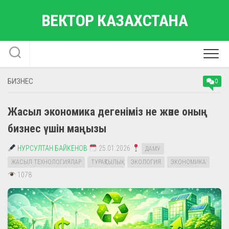
Skip
ВЕКТОР КАЗАХСТАНА
to
content
БИЗНЕС
0
Жасыл экономика дегеніміз не және оның
бизнес үшін маңызы
НУРСУЛТАН БАЙКЕНОВ
25.01.2026
ДАМУ
ЖАСЫЛ ТЕХНОЛОГИЯЛАР
ТҰРАҚТЫЛЫҚ
ЭКОЛОГИЯ
ЭКОНОМИКА
1078