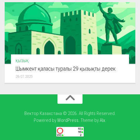
ҚЫЗЫҚ
Шымкент қаласы туралы 29 қызықты дерек
26.07.2025
Вектор Казахстана © 2026. All Rights Reserved.
Powered by
WordPress
. Theme by
Alx
.