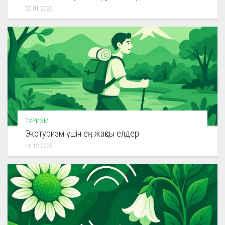
26.01.2026
ТУРИЗМ
Экотуризм үшін ең жақсы елдер
16.12.2025