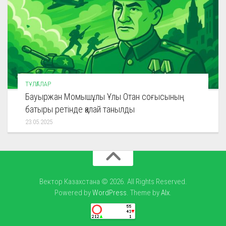
ТҰЛҒАЛАР
Бауыржан Момышұлы Ұлы Отан соғысының
батыры ретінде қалай танылды
23.05.2025
Вектор Казахстана © 2026. All Rights Reserved.
Powered by
WordPress
. Theme by
Alx
.