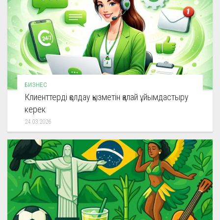
БИЗНЕС
Клиенттерді қолдау қызметін қалай ұйымдастыру
керек
24.03.2026