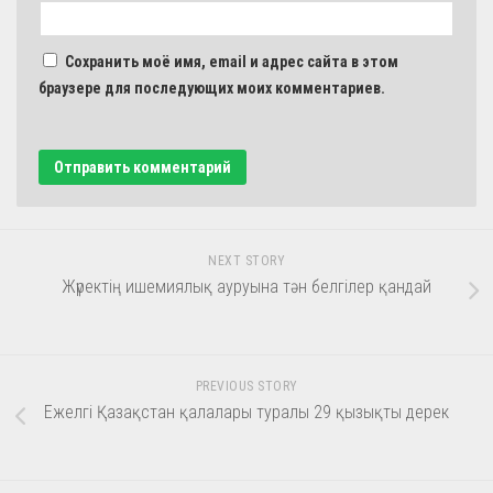
Сохранить моё имя, email и адрес сайта в этом
браузере для последующих моих комментариев.
NEXT STORY
Жүректің ишемиялық ауруына тән белгілер қандай
PREVIOUS STORY
Ежелгі Қазақстан қалалары туралы 29 қызықты дерек