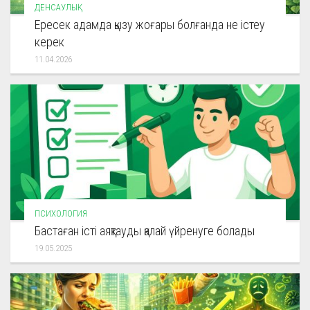
ДЕНСАУЛЫҚ
Ересек адамда қызу жоғары болғанда не істеу
керек
11.04.2026
ПСИХОЛОГИЯ
Бастаған істі аяқтауды қалай үйренуге болады
19.05.2025