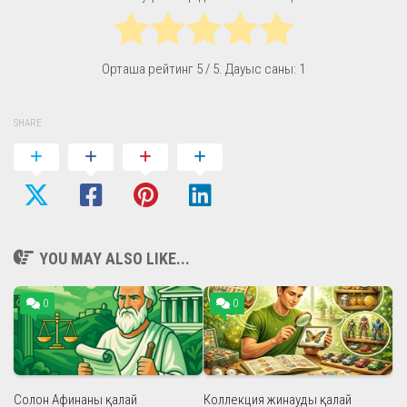
Орташа рейтинг
5
/ 5. Дауыс саны:
1
SHARE
YOU MAY ALSO LIKE...
0
0
Солон Афинаны қалай
Коллекция жинауды қалай