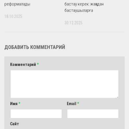
реформалады
бастау керек: жаңадан
бастаушыларға
18.10.2025
30.12.2025
ДОБАВИТЬ КОММЕНТАРИЙ
Комментарий
*
Имя
*
Email
*
Сайт