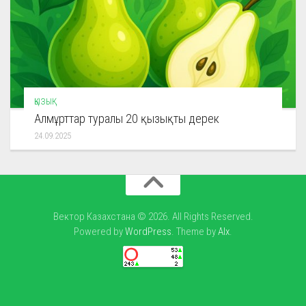
ҚЫЗЫҚ
Алмұрттар туралы 20 қызықты дерек
24.09.2025
Вектор Казахстана © 2026. All Rights Reserved.
Powered by
WordPress
. Theme by
Alx
.