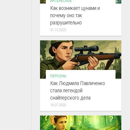
ИНТЕРЕСНОЕ
Как возникает цунами и
почему оно так
разрушительно
31.12.2025
ПЕРСОНЫ
Как Людмила Павличенко
стала легендой
снайперского дела
16.07.2025