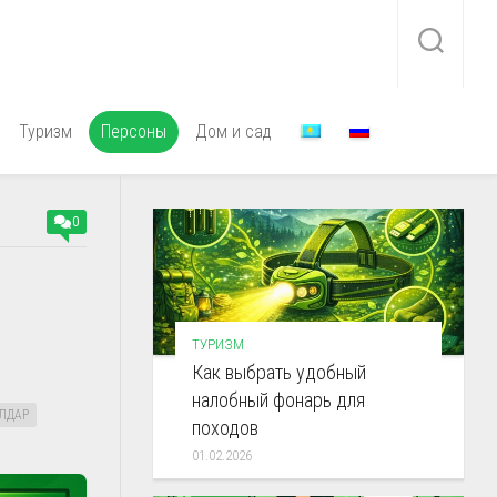
Туризм
Персоны
Дом и сад
0
ТУРИЗМ
Как выбрать удобный
налобный фонарь для
ЛДАР
походов
01.02.2026