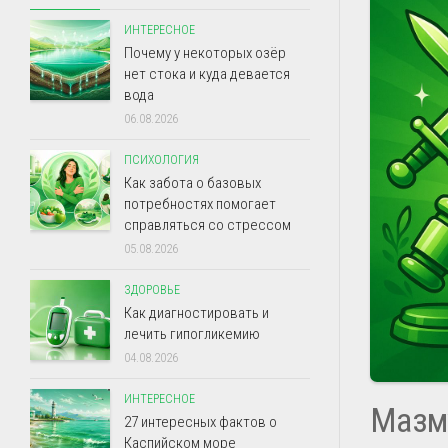
ИНТЕРЕСНОЕ
Почему у некоторых озёр
нет стока и куда девается
вода
06.08.2026
ПСИХОЛОГИЯ
Как забота о базовых
потребностях помогает
справляться со стрессом
05.08.2026
ЗДОРОВЬЕ
Как диагностировать и
лечить гипогликемию
04.08.2026
ИНТЕРЕСНОЕ
Мазм
27 интересных фактов о
Каспийском море