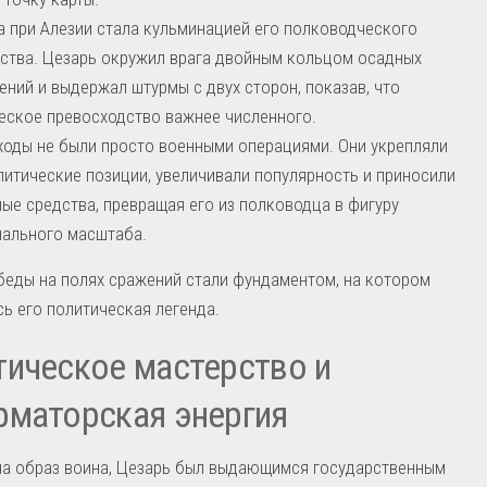
 при Алезии стала кульминацией его полководческого
ства. Цезарь окружил врага двойным кольцом осадных
ений и выдержал штурмы с двух сторон, показав, что
еское превосходство важнее численного.
ходы не были просто военными операциями. Они укрепляли
литические позиции, увеличивали популярность и приносили
ые средства, превращая его из полководца в фигуру
ального масштаба.
еды на полях сражений стали фундаментом, на котором
ь его политическая легенда.
ическое мастерство и
маторская энергия
на образ воина, Цезарь был выдающимся государственным