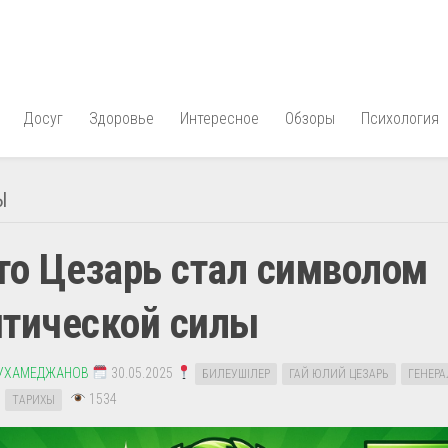
Досуг
Здоровье
Интересное
Обзоры
Психология
Ы
то Цезарь стал символом
итической силы
УХАМЕДЖАНОВ
30.05.2025
БИЛЕУШІЛЕР
ГАЙ ЮЛИЙ ЦЕЗАРЬ
ГЕНЕРА
1534
ТАРИХЫ