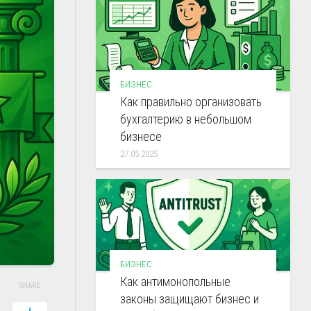
БИЗНЕС
Как правильно организовать
бухгалтерию в небольшом
бизнесе
27.05.2025
БИЗНЕС
Как антимонопольные
SHARE
законы защищают бизнес и