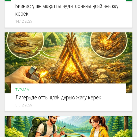
Бизнес үшін мақсатты аудиторияны қалай анықтау
керек
14.12.2025
ТУРИЗМ
Лагерьде отты қалай дұрыс жағу керек
31.12.2025