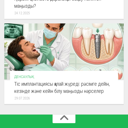
маңызды?
24.12.2025
ДЕНСАУЛЫҚ
Тіс имплантациясы қалай жүреді: рәсімге дейін,
кезінде және кейін білу маңызды нәрселер
29.07.2026