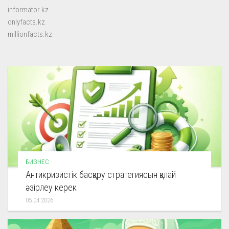
informator.kz
onlyfacts.kz
millionfacts.kz
БИЗНЕС
Антикризистік басқару стратегиясын қалай
әзірлеу керек
05.04.2026