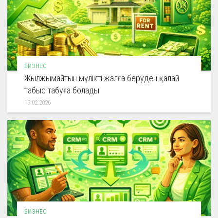
БИЗНЕС
Жылжымайтын мүлікті жалға беруден қалай
табыс табуға болады
13.02.2026
БИЗНЕС