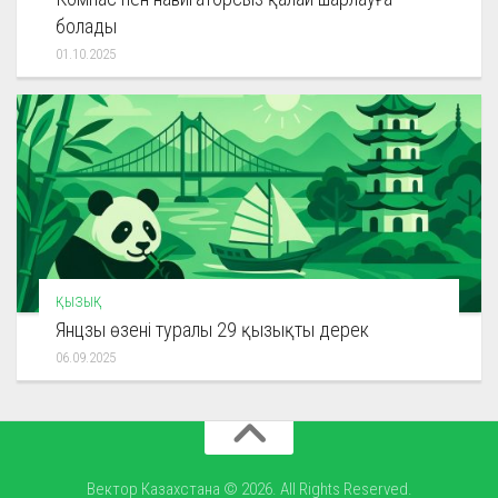
болады
01.10.2025
ҚЫЗЫҚ
Янцзы өзені туралы 29 қызықты дерек
06.09.2025
Вектор Казахстана © 2026. All Rights Reserved.