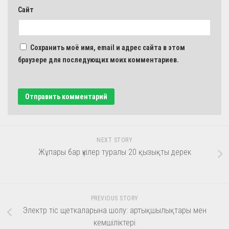
Сайт
Сохранить моё имя, email и адрес сайта в этом
браузере для последующих моих комментариев.
NEXT STORY
Жұпары бар үкілер туралы 20 қызықты дерек
PREVIOUS STORY
Электр тіс щеткаларына шолу: артықшылықтары мен
кемшіліктері