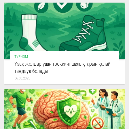
ТУРИЗМ
Ұзақ жолдар үшін треккинг шұлықтарын қалай
таңдауға болады
06.06.2025