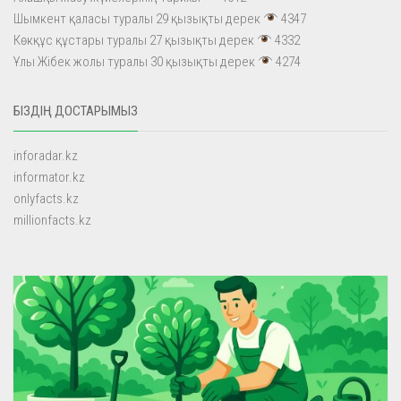
Шымкент қаласы туралы 29 қызықты дерек
4347
Көкқұс құстары туралы 27 қызықты дерек
4332
Ұлы Жібек жолы туралы 30 қызықты дерек
4274
БІЗДІҢ ДОСТАРЫМЫЗ
inforadar.kz
informator.kz
onlyfacts.kz
millionfacts.kz