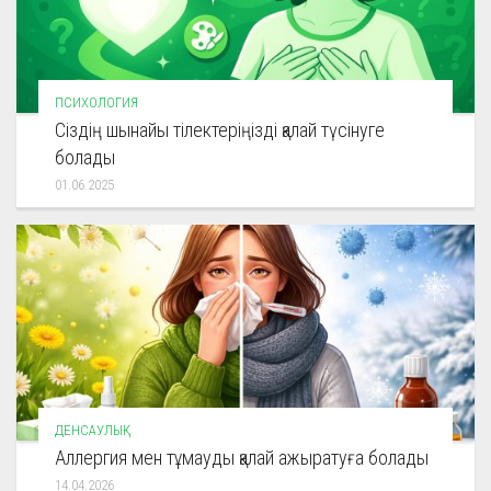
ПСИХОЛОГИЯ
Сіздің шынайы тілектеріңізді қалай түсінуге
болады
01.06.2025
ДЕНСАУЛЫҚ
Аллергия мен тұмауды қалай ажыратуға болады
14.04.2026