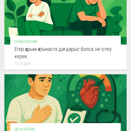
ПСИХОЛОГИЯ
Егер қарым-қатынаста дағдарыс болса, не істеу
керек
13.12.2025
ДЕНСАУЛЫҚ