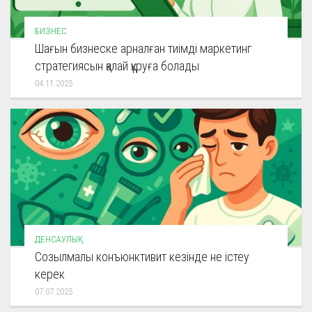
БИЗНЕС
Шағын бизнеске арналған тиімді маркетинг
стратегиясын қалай құруға болады
04.11.2025
ДЕНСАУЛЫҚ
Созылмалы конъюнктивит кезінде не істеу
керек
07.07.2025