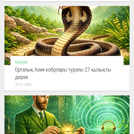
ҚЫЗЫҚ
Орталық Азия кобрлары туралы 27 қызықты
дерек
20.01.2026