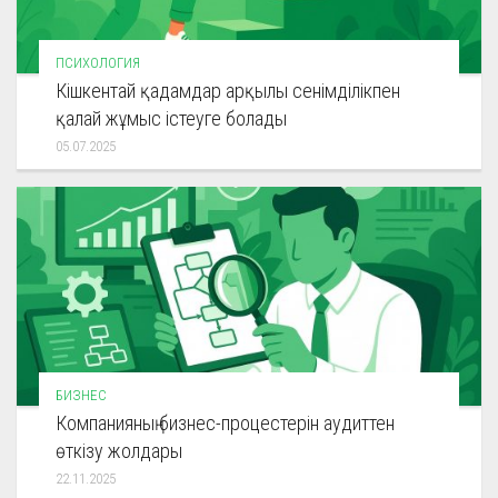
ПСИХОЛОГИЯ
Кішкентай қадамдар арқылы сенімділікпен
қалай жұмыс істеуге болады
05.07.2025
БИЗНЕС
Компанияның бизнес-процестерін аудиттен
өткізу жолдары
22.11.2025