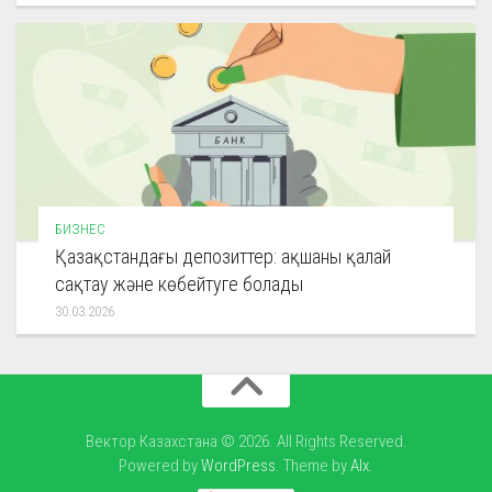
БИЗНЕС
Қазақстандағы депозиттер: ақшаны қалай
сақтау және көбейтуге болады
30.03.2026
Вектор Казахстана © 2026. All Rights Reserved.
Powered by
WordPress
. Theme by
Alx
.