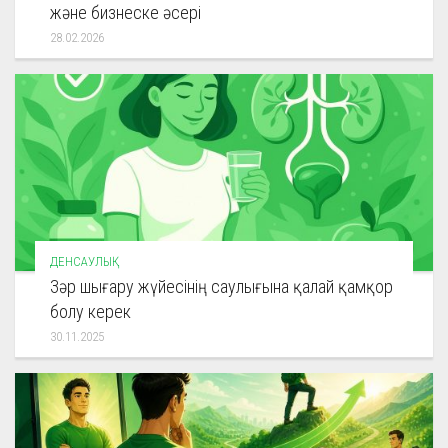
және бизнеске әсері
28.02.2026
ДЕНСАУЛЫҚ
Зәр шығару жүйесінің саулығына қалай қамқор
болу керек
30.11.2025