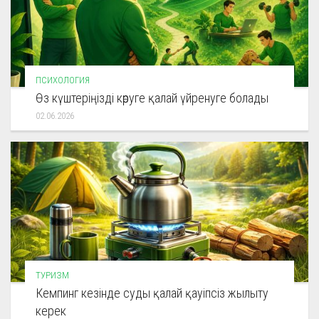
ПСИХОЛОГИЯ
Өз күштеріңізді көруге қалай үйренуге болады
02.06.2026
ТУРИЗМ
Кемпинг кезінде суды қалай қауіпсіз жылыту
керек