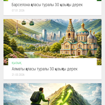
Барселона қаласы туралы 30 қызықты дерек
07.01.2026
ҚЫЗЫҚ
Алматы қаласы туралы 30 қызықты дерек
21.03.2026