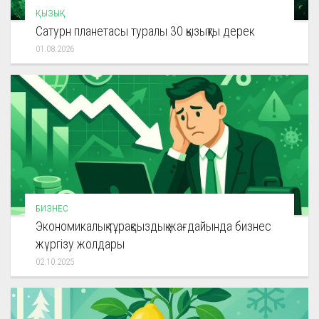
ҚЫЗЫҚ
Сатурн планетасы туралы 30 қызықты дерек
01.08.2026
БИЗНЕС
Экономикалық тұрақсыздық жағдайында бизнес
жүргізу жолдары
02.10.2025