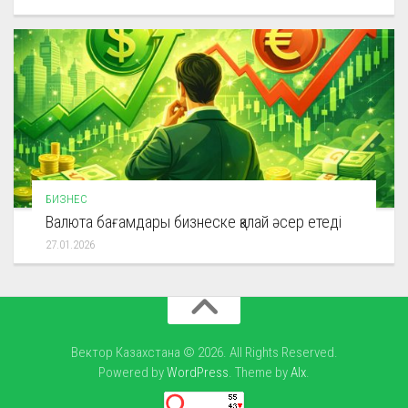
БИЗНЕС
Валюта бағамдары бизнеске қалай әсер етеді
27.01.2026
Вектор Казахстана © 2026. All Rights Reserved.
Powered by
WordPress
. Theme by
Alx
.